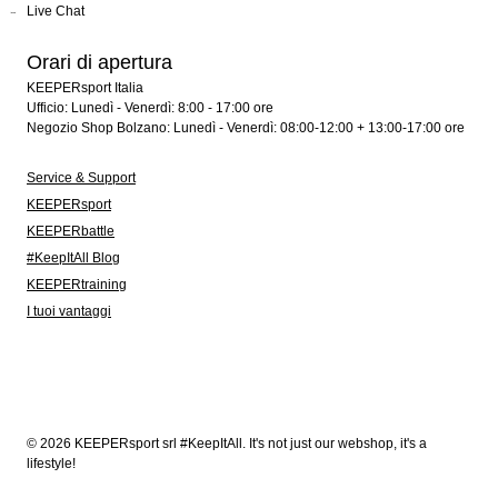
Live Chat
Orari di apertura
KEEPERsport Italia
Ufficio: Lunedì - Venerdì: 8:00 - 17:00 ore
Negozio Shop Bolzano: Lunedì - Venerdì: 08:00-12:00 + 13:00-17:00 ore
Service & Support
KEEPERsport
KEEPERbattle
#KeepItAll Blog
KEEPERtraining
I tuoi vantaggi
© 2026 KEEPERsport srl #KeepItAll. It's not just our webshop, it's a
lifestyle!