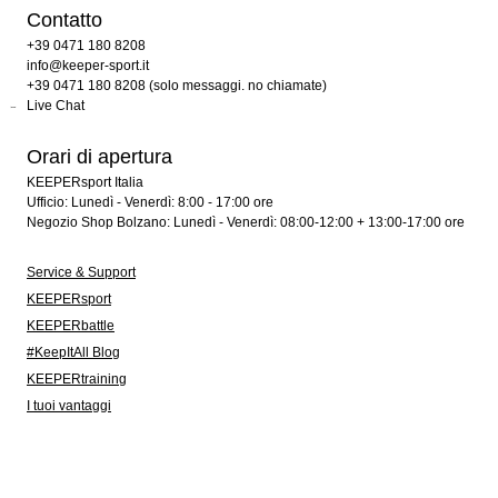
Contatto
+39 0471 180 8208
info@keeper-sport.it
+39 0471 180 8208 (solo messaggi. no chiamate)
Live Chat
Orari di apertura
KEEPERsport Italia
Ufficio: Lunedì - Venerdì: 8:00 - 17:00 ore
Negozio Shop Bolzano: Lunedì - Venerdì: 08:00-12:00 + 13:00-17:00 ore
Service & Support
KEEPERsport
KEEPERbattle
#KeepItAll Blog
KEEPERtraining
I tuoi vantaggi