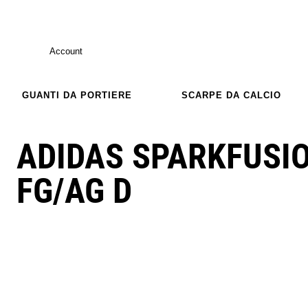
Account
GUANTI DA PORTIERE
SCARPE DA CALCIO
ADIDAS SPARKFUSIO
FG/AG D