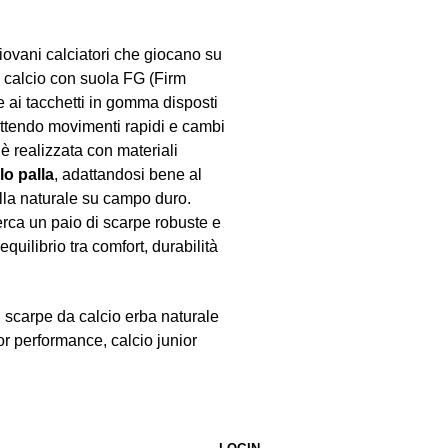
iovani calciatori che giocano su
 calcio con suola FG (Firm
 ai tacchetti in gomma disposti
ettendo movimenti rapidi e cambi
 è realizzata con materiali
lo palla
, adattandosi bene al
lla naturale su campo duro.
erca un paio di scarpe robuste e
 equilibrio tra comfort, durabilità
, scarpe da calcio erba naturale
or performance, calcio junior