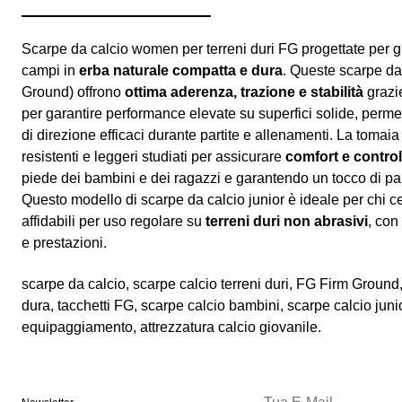
Scarpe da calcio women per terreni duri FG progettate per g
campi in
erba naturale compatta e dura
. Queste scarpe da
Ground) offrono
ottima aderenza, trazione e stabilità
grazie
per garantire performance elevate su superfici solide, perm
di direzione efficaci durante partite e allenamenti. La tomaia
resistenti e leggeri studiati per assicurare
comfort e control
piede dei bambini e dei ragazzi e garantendo un tocco di pa
Questo modello di scarpe da calcio junior è ideale per chi c
affidabili per uso regolare su
terreni duri non abrasivi
, con
e prestazioni.
scarpe da calcio, scarpe calcio terreni duri, FG Firm Ground
dura, tacchetti FG, scarpe calcio bambini, scarpe calcio juni
equipaggiamento, attrezzatura calcio giovanile.