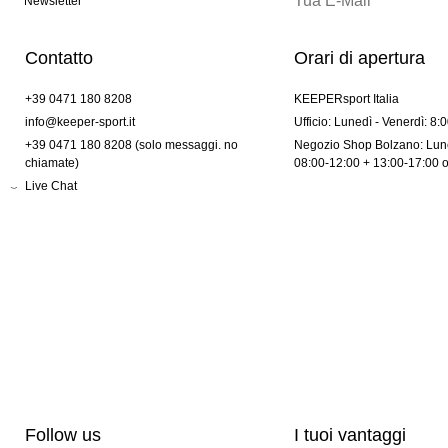
Newsletter
Contatto
Orari di apertura
+39 0471 180 8208
KEEPERsport Italia
info@keeper-sport.it
Ufficio: Lunedì - Venerdì: 8:
+39 0471 180 8208 (solo messaggi. no
Negozio Shop Bolzano: Lune
chiamate)
08:00-12:00 + 13:00-17:00 
Live Chat
Follow us
I tuoi vantaggi