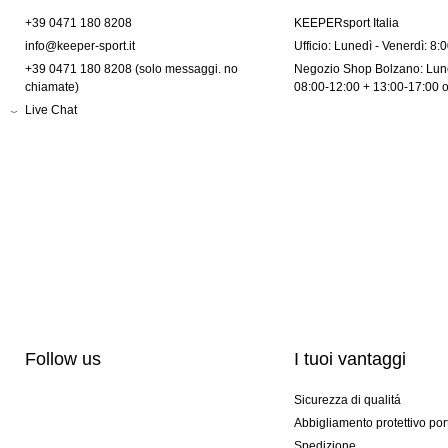
+39 0471 180 8208
KEEPERsport Italia
info@keeper-sport.it
Ufficio: Lunedì - Venerdì: 8:
+39 0471 180 8208 (solo messaggi. no
Negozio Shop Bolzano: Lune
chiamate)
08:00-12:00 + 13:00-17:00 
Live Chat
Follow us
I tuoi vantaggi
Sicurezza di qualitá
Abbigliamento protettivo por
Spedizione