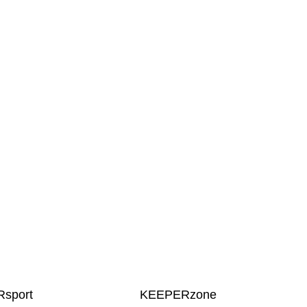
sport
KEEPERzone