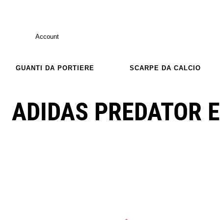
Account
GUANTI DA PORTIERE
SCARPE DA CALCIO
ADIDAS PREDATOR E