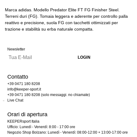
Marca adidas. Modello Predator Elite FT FG Finisher Steel.
Terreni duri (FG). Tomaia leggera e aderente per controllo palla
reattivo e precisione, suola FG con tacchetti ottimizzati per
trazione e stabilità su erba naturale compatta.
Newsletter
Contatto
+39 0471 180 8208
info@keeper-sport.it
+39 0471 180 8208 (solo messaggi. no chiamate)
Live Chat
Orari di apertura
KEEPERsport Italia
Ufficio: Lunedì - Venerdì: 8:00 - 17:00 ore
Negozio Shop Bolzano: Lunedì - Venerdì: 08:00-12:00 + 13:00-17:00 ore