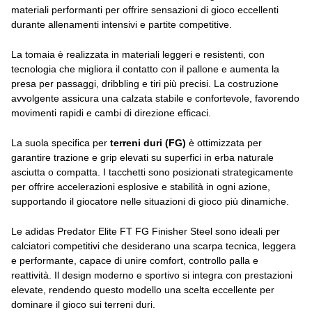
materiali performanti per offrire sensazioni di gioco eccellenti
durante allenamenti intensivi e partite competitive.
La tomaia è realizzata in materiali leggeri e resistenti, con
tecnologia che migliora il contatto con il pallone e aumenta la
presa per passaggi, dribbling e tiri più precisi. La costruzione
avvolgente assicura una calzata stabile e confortevole, favorendo
movimenti rapidi e cambi di direzione efficaci.
La suola specifica per
terreni duri (FG)
è ottimizzata per
garantire trazione e grip elevati su superfici in erba naturale
asciutta o compatta. I tacchetti sono posizionati strategicamente
per offrire accelerazioni esplosive e stabilità in ogni azione,
supportando il giocatore nelle situazioni di gioco più dinamiche.
Le adidas Predator Elite FT FG Finisher Steel sono ideali per
calciatori competitivi che desiderano una scarpa tecnica, leggera
e performante, capace di unire comfort, controllo palla e
reattività. Il design moderno e sportivo si integra con prestazioni
elevate, rendendo questo modello una scelta eccellente per
dominare il gioco sui terreni duri.