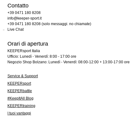
Contatto
+39 0471 180 8208
info@keeper-sport.it
+39 0471 180 8208 (solo messaggi. no chiamate)
Live Chat
Orari di apertura
KEEPERsport Italia
Ufficio: Lunedì - Venerdì: 8:00 - 17:00 ore
Negozio Shop Bolzano: Lunedì - Venerdì: 08:00-12:00 + 13:00-17:00 ore
Service & Support
KEEPERsport
KEEPERbattle
#KeepItAll Blog
KEEPERtraining
I tuoi vantaggi