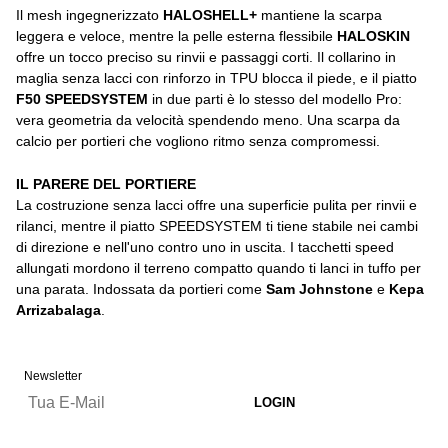
Il mesh ingegnerizzato
HALOSHELL+
mantiene la scarpa
leggera e veloce, mentre la pelle esterna flessibile
HALOSKIN
offre un tocco preciso su rinvii e passaggi corti. Il collarino in
maglia senza lacci con rinforzo in TPU blocca il piede, e il piatto
F50 SPEEDSYSTEM
in due parti è lo stesso del modello Pro:
vera geometria da velocità spendendo meno. Una scarpa da
calcio per portieri che vogliono ritmo senza compromessi.
IL PARERE DEL PORTIERE
La costruzione senza lacci offre una superficie pulita per rinvii e
rilanci, mentre il piatto SPEEDSYSTEM ti tiene stabile nei cambi
di direzione e nell'uno contro uno in uscita. I tacchetti speed
allungati mordono il terreno compatto quando ti lanci in tuffo per
una parata. Indossata da portieri come
Sam Johnstone
e
Kepa
Arrizabalaga
.
Newsletter