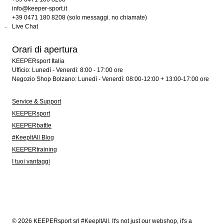
info@keeper-sport.it
+39 0471 180 8208 (solo messaggi. no chiamate)
Live Chat
Orari di apertura
KEEPERsport Italia
Ufficio: Lunedì - Venerdì: 8:00 - 17:00 ore
Negozio Shop Bolzano: Lunedì - Venerdì: 08:00-12:00 + 13:00-17:00 ore
Service & Support
KEEPERsport
KEEPERbattle
#KeepItAll Blog
KEEPERtraining
I tuoi vantaggi
© 2026 KEEPERsport srl #KeepItAll. It's not just our webshop, it's a