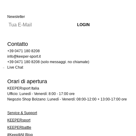
Newsletter
Contatto
+39 0471 180 8208
info@keeper-sport.it
+39 0471 180 8208 (solo messaggi. no chiamate)
Live Chat
Orari di apertura
KEEPERsport Italia
Ufficio: Lunedì - Venerdì: 8:00 - 17:00 ore
Negozio Shop Bolzano: Lunedì - Venerdì: 08:00-12:00 + 13:00-17:00 ore
Service & Support
KEEPERsport
KEEPERbattle
#KeepItAll Blog