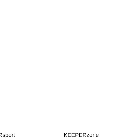
sport
KEEPERzone