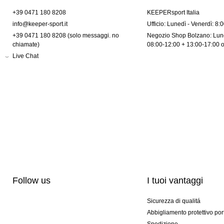
+39 0471 180 8208
KEEPERsport Italia
info@keeper-sport.it
Ufficio: Lunedì - Venerdì: 8:
+39 0471 180 8208 (solo messaggi. no
Negozio Shop Bolzano: Lune
chiamate)
08:00-12:00 + 13:00-17:00 
Live Chat
Follow us
I tuoi vantaggi
Sicurezza di qualitá
Abbigliamento protettivo por