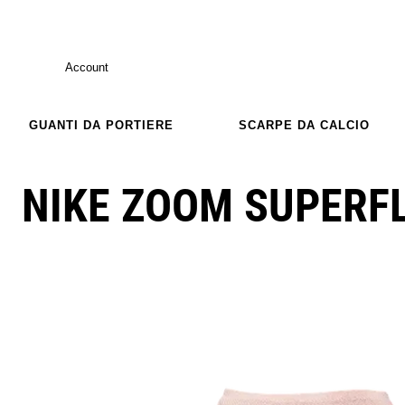
Account
GUANTI DA PORTIERE
SCARPE DA CALCIO
NIKE ZOOM SUPERF