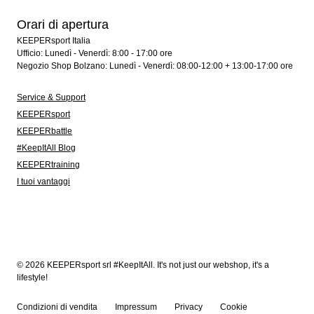
Orari di apertura
KEEPERsport Italia
Ufficio: Lunedì - Venerdì: 8:00 - 17:00 ore
Negozio Shop Bolzano: Lunedì - Venerdì: 08:00-12:00 + 13:00-17:00 ore
Service & Support
KEEPERsport
KEEPERbattle
#KeepItAll Blog
KEEPERtraining
I tuoi vantaggi
© 2026 KEEPERsport srl #KeepItAll. It's not just our webshop, it's a
lifestyle!
Condizioni di vendita
Impressum
Privacy
Cookie