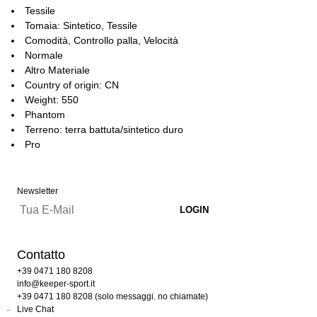
Tessile
Tomaia: Sintetico, Tessile
Comodità, Controllo palla, Velocità
Normale
Altro Materiale
Country of origin: CN
Weight: 550
Phantom
Terreno: terra battuta/sintetico duro
Pro
Newsletter
Contatto
+39 0471 180 8208
info@keeper-sport.it
+39 0471 180 8208 (solo messaggi. no chiamate)
Live Chat