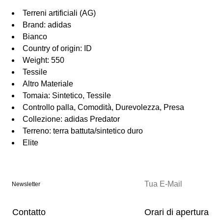
Terreni artificiali (AG)
Brand: adidas
Bianco
Country of origin: ID
Weight: 550
Tessile
Altro Materiale
Tomaia: Sintetico, Tessile
Controllo palla, Comodità, Durevolezza, Presa
Collezione: adidas Predator
Terreno: terra battuta/sintetico duro
Elite
Newsletter
Contatto
Orari di apertura