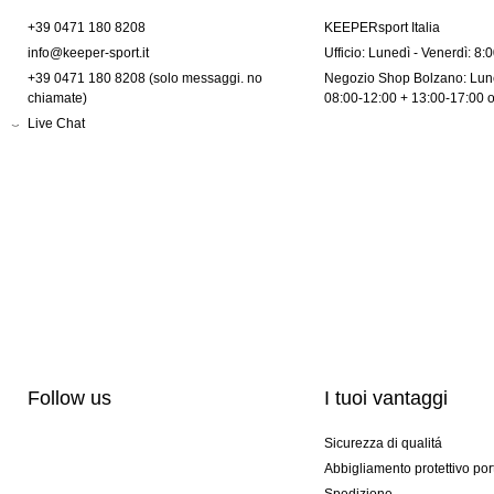
+39 0471 180 8208
KEEPERsport Italia
info@keeper-sport.it
Ufficio: Lunedì - Venerdì: 8:
+39 0471 180 8208 (solo messaggi. no
Negozio Shop Bolzano: Lune
chiamate)
08:00-12:00 + 13:00-17:00 
Live Chat
Follow us
I tuoi vantaggi
Sicurezza di qualitá
Abbigliamento protettivo por