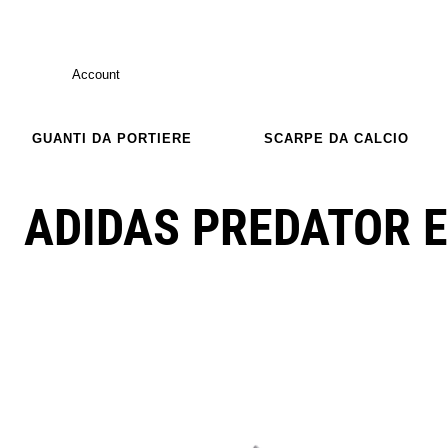
Account
GUANTI DA PORTIERE
SCARPE DA CALCIO
ADIDAS PREDATOR E