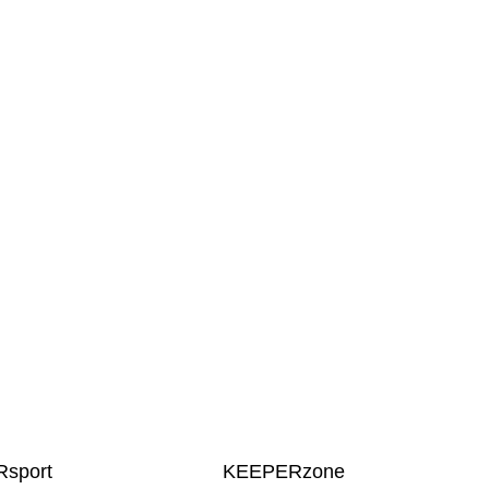
sport
KEEPERzone