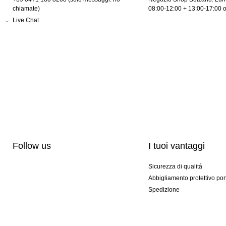
chiamate)
08:00-12:00 + 13:00-17:00 
Live Chat
Follow us
I tuoi vantaggi
Sicurezza di qualitá
Abbigliamento protettivo por
Spedizione
Personalizzazione
Modelli esclusivi
Pacchetti speciali