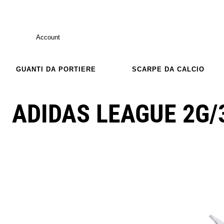
Account
GUANTI DA PORTIERE
SCARPE DA CALCIO
ADIDAS LEAGUE 2G/