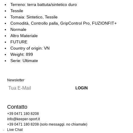
Terreno: terra battuta/sintetico duro
Tessile
Tomaia: Sintetico, Tessile
Comodità, Controllo palla, GripControl Pro, FUZIONFIT+
Normale
Altro Materiale
FUTURE
Country of origin: VN
Weight: 899
Serie: Ultimate
Newsletter
Contatto
+39 0471 180 8208
info@keeper-sport.it
+39 0471 180 8208 (solo messaggi. no chiamate)
Live Chat