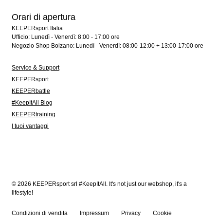
Orari di apertura
KEEPERsport Italia
Ufficio: Lunedì - Venerdì: 8:00 - 17:00 ore
Negozio Shop Bolzano: Lunedì - Venerdì: 08:00-12:00 + 13:00-17:00 ore
Service & Support
KEEPERsport
KEEPERbattle
#KeepItAll Blog
KEEPERtraining
I tuoi vantaggi
© 2026 KEEPERsport srl #KeepItAll. It's not just our webshop, it's a
lifestyle!
Condizioni di vendita
Impressum
Privacy
Cookie