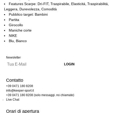
Features Scarpe: Dri-FIT, Traspirabile, Elasticitá, Traspirabilitá,
Leggera, Durevolezza, Comodità
Pubblico target: Bambini
Partita
Girocollo
Maniche corte
NIKE
Blu, Bianco
Newsletter
Contatto
+39 0471 180 8208
info@keeper-sport.it
+39 0471 180 8208 (solo messaggi. no chiamate)
Live Chat
Orari di apertura