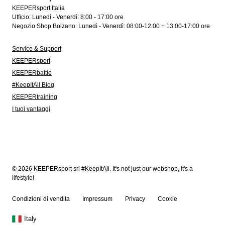
KEEPERsport Italia
Ufficio: Lunedì - Venerdì: 8:00 - 17:00 ore
Negozio Shop Bolzano: Lunedì - Venerdì: 08:00-12:00 + 13:00-17:00 ore
Service & Support
KEEPERsport
KEEPERbattle
#KeepItAll Blog
KEEPERtraining
I tuoi vantaggi
© 2026 KEEPERsport srl #KeepItAll. It's not just our webshop, it's a
lifestyle!
Condizioni di vendita
Impressum
Privacy
Cookie
Italy