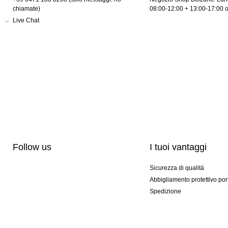
chiamate)
08:00-12:00 + 13:00-17:00 
Live Chat
Follow us
I tuoi vantaggi
Sicurezza di qualitá
Abbigliamento protettivo por
Spedizione
Personalizzazione
Modelli esclusivi
Pacchetti speciali