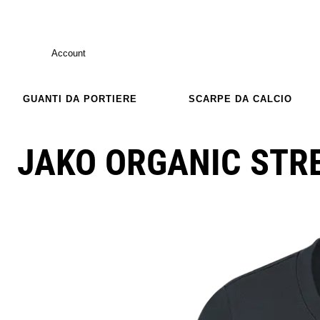
Account
GUANTI DA PORTIERE
SCARPE DA CALCIO
JAKO ORGANIC STR