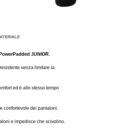
ATERIALE
 PowerPadded JUNIOR.
 resistente senza limitare la
comfort ed è allo stesso tempo
e confortevole dei pantaloni.
taloni e impedisce che scivolino.