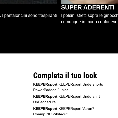
SUPER ADERENTI
I pantaloncini sono traspiranti
I polsini stretti sopra le ginoc
comunque in modo confortevol
Completa il tuo look
KEEPERsport
KEEPERsport Undershorts
PowerPadded Junior
KEEPERsport
KEEPERsport Undershirt
UnPadded l/s
KEEPERsport
KEEPERsport Varan7
Champ NC Whiteout