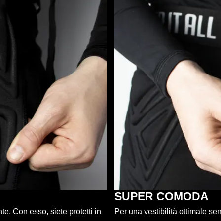
SUPER COMODA
e. Con esso, siete protetti in
Per una vestibilità ottimale se