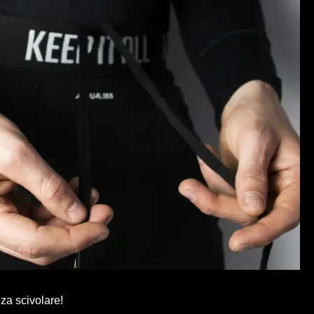
nza scivolare!