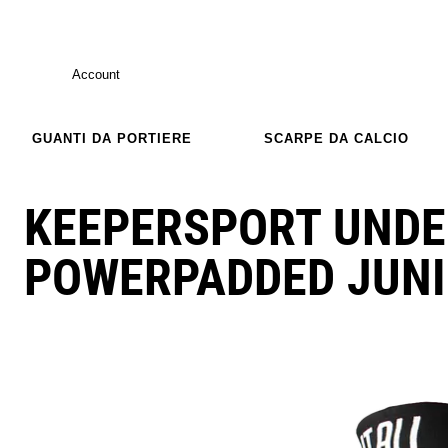
Account
GUANTI DA PORTIERE
SCARPE DA CALCIO
KEEPERSPORT UND
POWERPADDED JUN