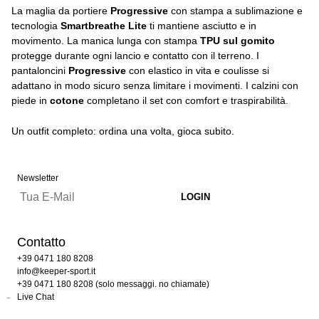
La maglia da portiere
Progressive
con stampa a sublimazione e
tecnologia
Smartbreathe Lite
ti mantiene asciutto e in
movimento. La manica lunga con stampa
TPU sul gomito
protegge durante ogni lancio e contatto con il terreno. I
pantaloncini
Progressive
con elastico in vita e coulisse si
adattano in modo sicuro senza limitare i movimenti. I calzini con
piede in
cotone
completano il set con comfort e traspirabilità.
Un outfit completo: ordina una volta, gioca subito.
Newsletter
Contatto
+39 0471 180 8208
info@keeper-sport.it
+39 0471 180 8208 (solo messaggi. no chiamate)
Live Chat