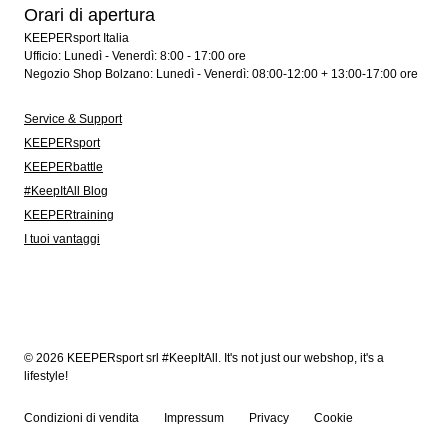
Orari di apertura
KEEPERsport Italia
Ufficio: Lunedì - Venerdì: 8:00 - 17:00 ore
Negozio Shop Bolzano: Lunedì - Venerdì: 08:00-12:00 + 13:00-17:00 ore
Service & Support
KEEPERsport
KEEPERbattle
#KeepItAll Blog
KEEPERtraining
I tuoi vantaggi
© 2026 KEEPERsport srl #KeepItAll. It's not just our webshop, it's a
lifestyle!
Condizioni di vendita
Impressum
Privacy
Cookie