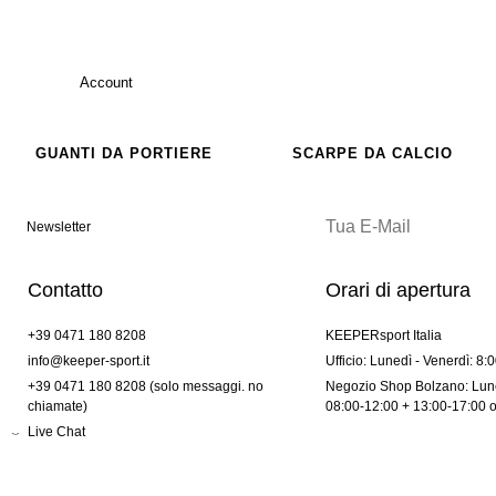
Account
GUANTI DA PORTIERE
SCARPE DA CALCIO
Newsletter
Contatto
Orari di apertura
+39 0471 180 8208
KEEPERsport Italia
info@keeper-sport.it
Ufficio: Lunedì - Venerdì: 8:
+39 0471 180 8208 (solo messaggi. no
Negozio Shop Bolzano: Lune
chiamate)
08:00-12:00 + 13:00-17:00 
Live Chat