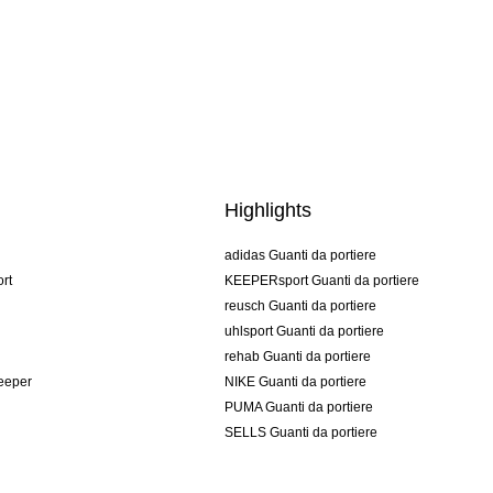
Highlights
adidas Guanti da portiere
rt
KEEPERsport Guanti da portiere
reusch Guanti da portiere
uhlsport Guanti da portiere
rehab Guanti da portiere
keeper
NIKE Guanti da portiere
PUMA Guanti da portiere
SELLS Guanti da portiere