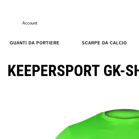
Account
GUANTI DA PORTIERE
SCARPE DA CALCIO
KEEPERSPORT GK-SH