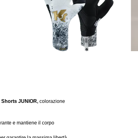
+ Shorts JUNIOR,
colorazione
irante e mantiene il corpo
 per garantire la massima libertà