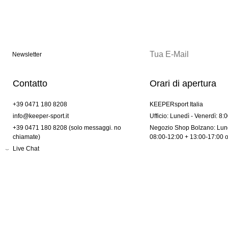
Newsletter
Contatto
Orari di apertura
+39 0471 180 8208
KEEPERsport Italia
info@keeper-sport.it
Ufficio: Lunedì - Venerdì: 8:
+39 0471 180 8208 (solo messaggi. no
Negozio Shop Bolzano: Lune
chiamate)
08:00-12:00 + 13:00-17:00 
Live Chat