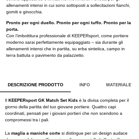
allenamenti intensi in cui sono sottoposti a sollecitazioni fianchi,
gomiti e ginocchia.
Pronto per ogni duello. Pronto per ogni tuffo. Pronto per la
porta.
Con l’imbottitura professionale di KEEPERsport, come portiere
moderno sarai perfettamente equipaggiato – sia durante gli
allenamenti intensi che in partita, su erba sintetica, campo in
terra battuta o pavimento da palazzetto.
DESCRIZIONE PRODOTTO
INFO
MATERIALE
Il
KEEPERsport GK Match Set Kids
è la divisa completa per il
giorno della partita del tuo giovane portiere. Quattro capi
coordinati, pensati per i giovani portieri che non scendono a
compromessi tra i pali.
La
maglia a maniche corte
si distingue per un design audace