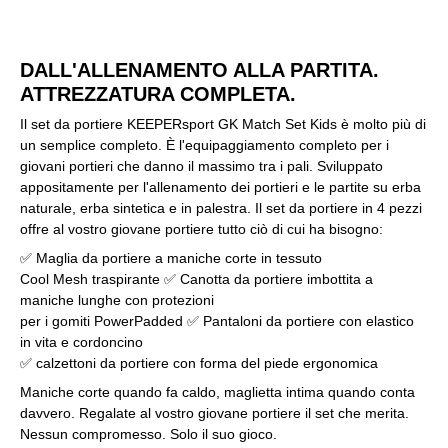
DALL'ALLENAMENTO ALLA PARTITA.
ATTREZZATURA COMPLETA.
Il set da portiere KEEPERsport GK Match Set Kids è molto più di
un semplice completo. È l'equipaggiamento completo per i
giovani portieri che danno il massimo tra i pali. Sviluppato
appositamente per l'allenamento dei portieri e le partite su erba
naturale, erba sintetica e in palestra. Il set da portiere in 4 pezzi
offre al vostro giovane portiere tutto ciò di cui ha bisogno:
✅ Maglia da portiere a maniche corte in tessuto
Cool Mesh traspirante ✅ Canotta da portiere imbottita a
maniche lunghe con protezioni
per i gomiti PowerPadded ✅ Pantaloni da portiere con elastico
in vita e cordoncino
✅ calzettoni da portiere con forma del piede ergonomica
Maniche corte quando fa caldo, maglietta intima quando conta
davvero. Regalate al vostro giovane portiere il set che merita.
Nessun compromesso. Solo il suo gioco.