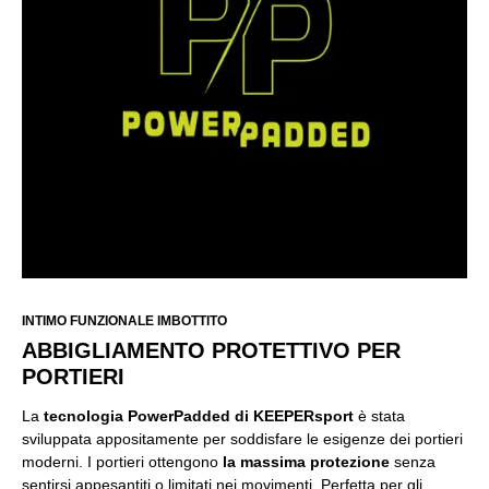
INTIMO FUNZIONALE IMBOTTITO
ABBIGLIAMENTO PROTETTIVO PER
PORTIERI
La
tecnologia PowerPadded di KEEPERsport
è stata
sviluppata appositamente per soddisfare le esigenze dei portieri
moderni. I portieri ottengono
la massima protezione
senza
sentirsi appesantiti o limitati nei movimenti. Perfetta per gli