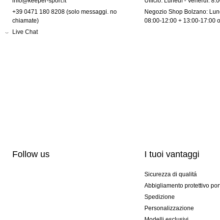
info@keeper-sport.it
Ufficio: Lunedì - Venerdì: 8:
+39 0471 180 8208 (solo messaggi. no
Negozio Shop Bolzano: Lune
chiamate)
08:00-12:00 + 13:00-17:00 
Live Chat
Follow us
I tuoi vantaggi
Sicurezza di qualitá
Abbigliamento protettivo por
Spedizione
Personalizzazione
Modelli esclusivi