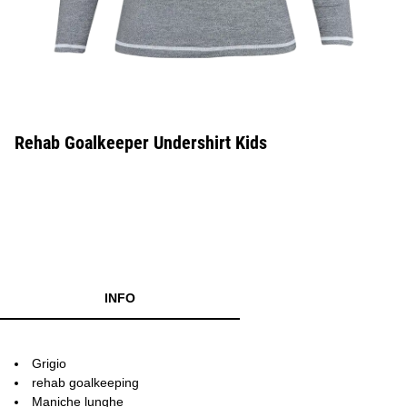
Rehab Goalkeeper Undershirt Kids
INFO
Grigio
rehab goalkeeping
Maniche lunghe