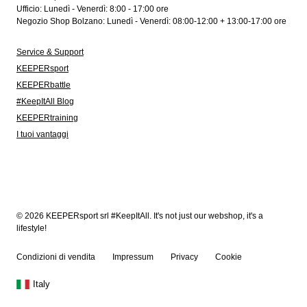
Ufficio: Lunedì - Venerdì: 8:00 - 17:00 ore
Negozio Shop Bolzano: Lunedì - Venerdì: 08:00-12:00 + 13:00-17:00 ore
Service & Support
KEEPERsport
KEEPERbattle
#KeepItAll Blog
KEEPERtraining
I tuoi vantaggi
© 2026 KEEPERsport srl #KeepItAll. It's not just our webshop, it's a
lifestyle!
Condizioni di vendita
Impressum
Privacy
Cookie
Italy