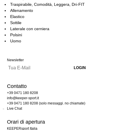
Traspirabile, Comodità, Leggera, Dri-FIT
Allenamento
Elastico
Sottile
Laterale con cerniera
Polsini
Uomo
Newsletter
Contatto
+39 0471 180 8208
info@keeper-sport.it
+39 0471 180 8208 (solo messaggi. no chiamate)
Live Chat
Orari di apertura
KEEPERsport Italia