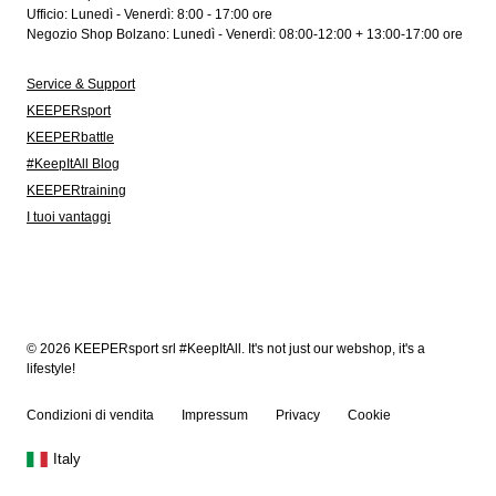
Ufficio: Lunedì - Venerdì: 8:00 - 17:00 ore
Negozio Shop Bolzano: Lunedì - Venerdì: 08:00-12:00 + 13:00-17:00 ore
Service & Support
KEEPERsport
KEEPERbattle
#KeepItAll Blog
KEEPERtraining
I tuoi vantaggi
© 2026 KEEPERsport srl #KeepItAll. It's not just our webshop, it's a
lifestyle!
Condizioni di vendita
Impressum
Privacy
Cookie
Italy