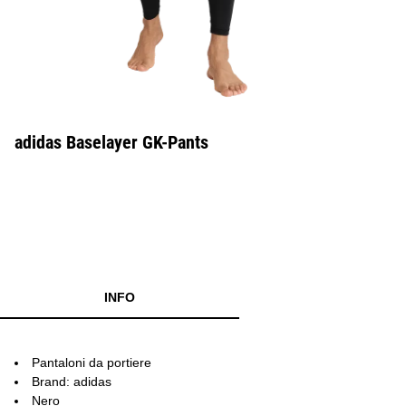
adidas Baselayer GK-Pants
INFO
Pantaloni da portiere
Brand: adidas
Nero