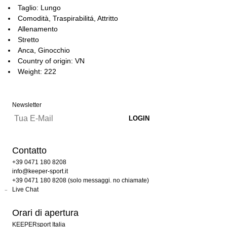
Taglio: Lungo
Comodità, Traspirabilitá, Attritto
Allenamento
Stretto
Anca, Ginocchio
Country of origin: VN
Weight: 222
Newsletter
Contatto
+39 0471 180 8208
info@keeper-sport.it
+39 0471 180 8208 (solo messaggi. no chiamate)
Live Chat
Orari di apertura
KEEPERsport Italia