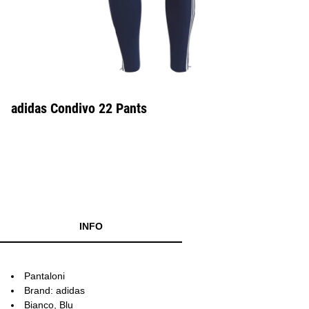
adidas Condivo 22 Pants
INFO
Pantaloni
Brand: adidas
Bianco, Blu