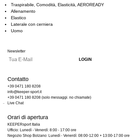
Traspirabile, Comodità, Elasticità, AEROREADY
Allenamento
Elastico
Laterale con cerniera
Uomo
Newsletter
Contatto
+39 0471 180 8208
info@keeper-sport.it
+39 0471 180 8208 (solo messaggi. no chiamate)
Live Chat
Orari di apertura
KEEPERsport Italia
Ufficio: Lunedì - Venerdì: 8:00 - 17:00 ore
Negozio Shop Bolzano: Lunedì - Venerdì: 08:00-12:00 + 13:00-17:00 ore