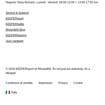
Negozio Shop Bolzano: Lunedì - Venerdì: 08:00-12:00 + 13:00-17:00 ore
Service & Support
KEEPERsport
KEEPERbattle
#KeepItAll Blog
KEEPERtraining
I tuoi vantaggi
© 2026 KEEPERsport srl #KeepItAll. It's not just our webshop, it's a
lifestyle!
Condizioni di vendita
Impressum
Privacy
Cookie
Italy