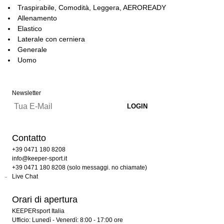
Traspirabile, Comodità, Leggera, AEROREADY
Allenamento
Elastico
Laterale con cerniera
Generale
Uomo
Newsletter
Contatto
+39 0471 180 8208
info@keeper-sport.it
+39 0471 180 8208 (solo messaggi. no chiamate)
Live Chat
Orari di apertura
KEEPERsport Italia
Ufficio: Lunedì - Venerdì: 8:00 - 17:00 ore