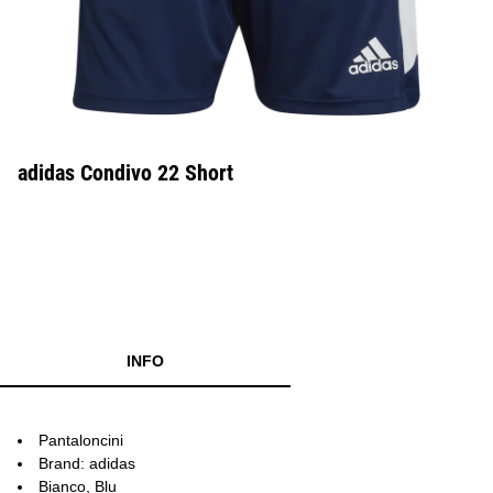
adidas Condivo 22 Short
INFO
Pantaloncini
Brand: adidas
Bianco, Blu