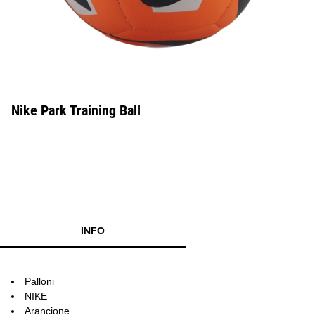
Nike Park Training Ball
INFO
Palloni
NIKE
Arancione