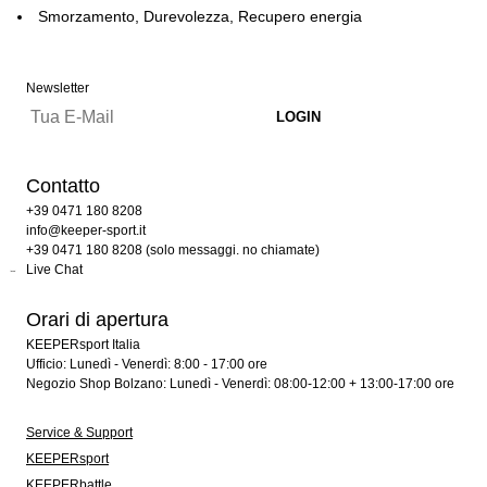
Smorzamento, Durevolezza, Recupero energia
Newsletter
Contatto
+39 0471 180 8208
info@keeper-sport.it
+39 0471 180 8208 (solo messaggi. no chiamate)
Live Chat
Orari di apertura
KEEPERsport Italia
Ufficio: Lunedì - Venerdì: 8:00 - 17:00 ore
Negozio Shop Bolzano: Lunedì - Venerdì: 08:00-12:00 + 13:00-17:00 ore
Service & Support
KEEPERsport
KEEPERbattle