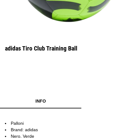
adidas Tiro Club Training Ball
INFO
Palloni
Brand: adidas
Nero, Verde