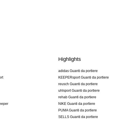
Highlights
adidas Guanti da portiere
rt
KEEPERsport Guanti da portiere
reusch Guanti da portiere
uhlsport Guanti da portiere
rehab Guanti da portiere
keeper
NIKE Guanti da portiere
PUMA Guanti da portiere
SELLS Guanti da portiere