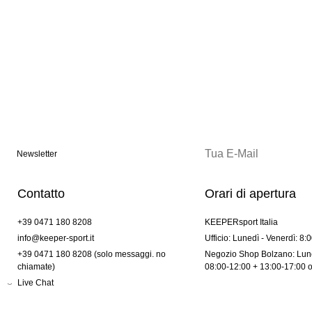
Newsletter
Contatto
Orari di apertura
+39 0471 180 8208
KEEPERsport Italia
info@keeper-sport.it
Ufficio: Lunedì - Venerdì: 8:
+39 0471 180 8208 (solo messaggi. no
Negozio Shop Bolzano: Lune
chiamate)
08:00-12:00 + 13:00-17:00 
Live Chat