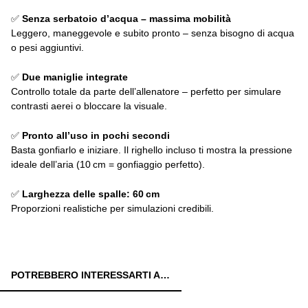
✅
Senza serbatoio d’acqua – massima mobilità
Leggero, maneggevole e subito pronto – senza bisogno di acqua
o pesi aggiuntivi.
✅
Due maniglie integrate
Controllo totale da parte dell’allenatore – perfetto per simulare
contrasti aerei o bloccare la visuale.
✅
Pronto all’uso in pochi secondi
Basta gonfiarlo e iniziare. Il righello incluso ti mostra la pressione
ideale dell’aria (10 cm = gonfiaggio perfetto).
✅
Larghezza delle spalle: 60 cm
Proporzioni realistiche per simulazioni credibili.
POTREBBERO INTERESSARTI ANCHE: