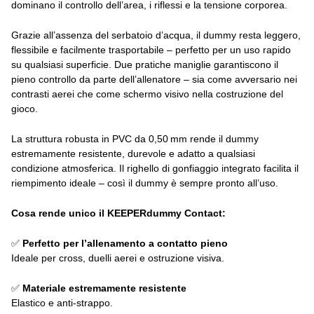
dominano il controllo dell’area, i riflessi e la tensione corporea.
Grazie all’assenza del serbatoio d’acqua, il dummy resta leggero,
flessibile e facilmente trasportabile – perfetto per un uso rapido
su qualsiasi superficie. Due pratiche maniglie garantiscono il
pieno controllo da parte dell’allenatore – sia come avversario nei
contrasti aerei che come schermo visivo nella costruzione del
gioco.
La struttura robusta in PVC da 0,50 mm rende il dummy
estremamente resistente, durevole e adatto a qualsiasi
condizione atmosferica. Il righello di gonfiaggio integrato facilita il
riempimento ideale – così il dummy è sempre pronto all’uso.
Cosa rende unico il KEEPERdummy Contact:
✅
Perfetto per l’allenamento a contatto pieno
Ideale per cross, duelli aerei e ostruzione visiva.
✅
Materiale estremamente resistente
Elastico e anti-strappo.