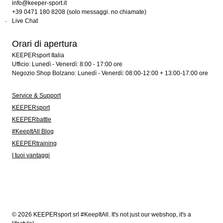
info@keeper-sport.it
+39 0471 180 8208 (solo messaggi. no chiamate)
Live Chat
Orari di apertura
KEEPERsport Italia
Ufficio: Lunedì - Venerdì: 8:00 - 17:00 ore
Negozio Shop Bolzano: Lunedì - Venerdì: 08:00-12:00 + 13:00-17:00 ore
Service & Support
KEEPERsport
KEEPERbattle
#KeepItAll Blog
KEEPERtraining
I tuoi vantaggi
© 2026 KEEPERsport srl #KeepItAll. It's not just our webshop, it's a