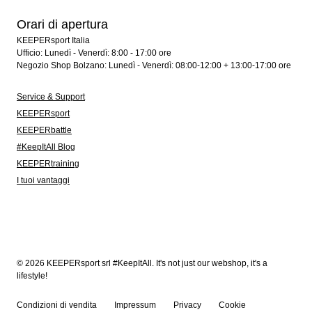
Orari di apertura
KEEPERsport Italia
Ufficio: Lunedì - Venerdì: 8:00 - 17:00 ore
Negozio Shop Bolzano: Lunedì - Venerdì: 08:00-12:00 + 13:00-17:00 ore
Service & Support
KEEPERsport
KEEPERbattle
#KeepItAll Blog
KEEPERtraining
I tuoi vantaggi
© 2026 KEEPERsport srl #KeepItAll. It's not just our webshop, it's a
lifestyle!
Condizioni di vendita
Impressum
Privacy
Cookie