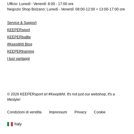
Ufficio: Lunedì - Venerdì: 8:00 - 17:00 ore
Negozio Shop Bolzano: Lunedì - Venerdì: 08:00-12:00 + 13:00-17:00 ore
Service & Support
KEEPERsport
KEEPERbattle
#KeepItAll Blog
KEEPERtraining
I tuoi vantaggi
© 2026 KEEPERsport srl #KeepItAll. It's not just our webshop, it's a
lifestyle!
Condizioni di vendita
Impressum
Privacy
Cookie
Italy