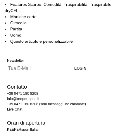
Features Scarpe: Comodità, Traspirabilitá, Traspirabile,
dryCELL
Maniche corte
Girocollo
Partita
Uomo
Questo articolo é personalizzabile
Newsletter
Contatto
+39 0471 180 8208
info@keeper-sport.it
+39 0471 180 8208 (solo messaggi. no chiamate)
Live Chat
Orari di apertura
KEEPERsport Italia