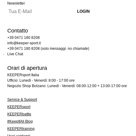
Newsletter
Contatto
+39 0471 180 8208
info@keeper-sport.it
+39 0471 180 8208 (solo messaggi. no chiamate)
Live Chat
Orari di apertura
KEEPERsport Italia
Ufficio: Lunedì - Venerdì: 8:00 - 17:00 ore
Negozio Shop Bolzano: Lunedì - Venerdì: 08:00-12:00 + 13:00-17:00 ore
Service & Support
KEEPERsport
KEEPERbattle
#KeepItAll Blog
KEEPERtraining