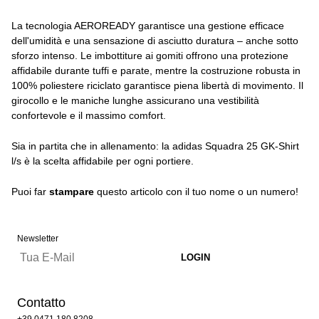
La tecnologia AEROREADY garantisce una gestione efficace
dell'umidità e una sensazione di asciutto duratura – anche sotto
sforzo intenso. Le imbottiture ai gomiti offrono una protezione
affidabile durante tuffi e parate, mentre la costruzione robusta in
100% poliestere riciclato garantisce piena libertà di movimento. Il
girocollo e le maniche lunghe assicurano una vestibilità
confortevole e il massimo comfort.
Sia in partita che in allenamento: la adidas Squadra 25 GK-Shirt
l/s è la scelta affidabile per ogni portiere.
Puoi far
stampare
questo articolo con il tuo nome o un numero!
Newsletter
Contatto