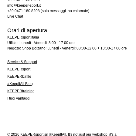
+39 0471 180 8208
info@keeper-sport.it
+39 0471 180 8208 (solo messaggi. no chiamate)
Live Chat
Orari di apertura
KEEPERsport Italia
Ufficio: Lunedì - Venerdì: 8:00 - 17:00 ore
Negozio Shop Bolzano: Lunedì - Venerdì: 08:00-12:00 + 13:00-17:00 ore
Service & Support
KEEPERsport
KEEPERbattle
#KeepItAll Blog
KEEPERtraining
I tuoi vantaggi
© 2026 KEEPERsport srl #KeepItAll. It's not just our webshop, it's a