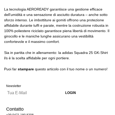
La tecnologia AEROREADY garantisce una gestione efficace
dell'umidità e una sensazione di asciutto duratura – anche sotto
sforzo intenso. Le imbottiture ai gomiti offrono una protezione
affidabile durante tuffi e parate, mentre la costruzione robusta in
100% poliestere riciclato garantisce piena libertà di movimento. Il
girocollo e le maniche lunghe assicurano una vestibilità
confortevole e il massimo comfort.
Sia in partita che in allenamento: la adidas Squadra 25 GK-Shirt
l/s è la scelta affidabile per ogni portiere.
Puoi far
stampare
questo articolo con il tuo nome o un numero!
Newsletter
Contatto