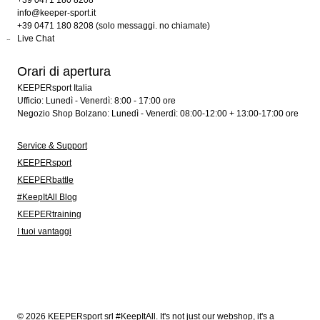
+39 0471 180 8208
info@keeper-sport.it
+39 0471 180 8208 (solo messaggi. no chiamate)
Live Chat
Orari di apertura
KEEPERsport Italia
Ufficio: Lunedì - Venerdì: 8:00 - 17:00 ore
Negozio Shop Bolzano: Lunedì - Venerdì: 08:00-12:00 + 13:00-17:00 ore
Service & Support
KEEPERsport
KEEPERbattle
#KeepItAll Blog
KEEPERtraining
I tuoi vantaggi
© 2026 KEEPERsport srl #KeepItAll. It's not just our webshop, it's a