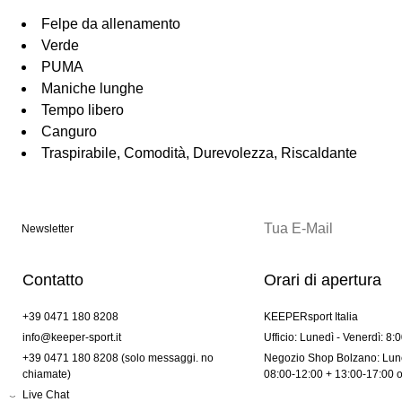
Felpe da allenamento
Verde
PUMA
Maniche lunghe
Tempo libero
Canguro
Traspirabile, Comodità, Durevolezza, Riscaldante
Newsletter
Contatto
Orari di apertura
+39 0471 180 8208
KEEPERsport Italia
info@keeper-sport.it
Ufficio: Lunedì - Venerdì: 8:
+39 0471 180 8208 (solo messaggi. no
Negozio Shop Bolzano: Lune
chiamate)
08:00-12:00 + 13:00-17:00 
Live Chat