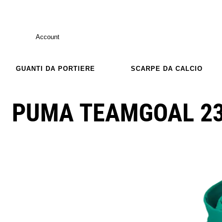
Account
GUANTI DA PORTIERE
SCARPE DA CALCIO
PUMA TEAMGOAL 23