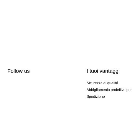
Follow us
I tuoi vantaggi
Sicurezza di qualitá
Abbigliamento protettivo por
Spedizione
Personalizzazione
Modelli esclusivi
Pacchetti speciali