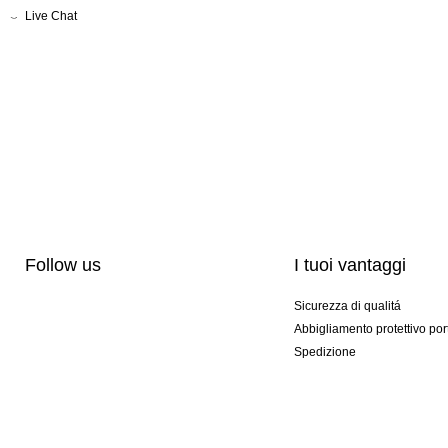
Live Chat
Follow us
I tuoi vantaggi
Sicurezza di qualitá
Abbigliamento protettivo por
Spedizione
Personalizzazione
Modelli esclusivi
Pacchetti speciali