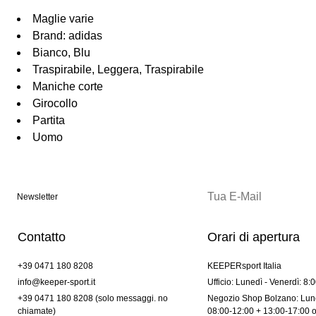
Maglie varie
Brand: adidas
Bianco, Blu
Traspirabile, Leggera, Traspirabile
Maniche corte
Girocollo
Partita
Uomo
Newsletter
Contatto
Orari di apertura
+39 0471 180 8208
KEEPERsport Italia
info@keeper-sport.it
Ufficio: Lunedì - Venerdì: 8:
+39 0471 180 8208 (solo messaggi. no
Negozio Shop Bolzano: Lune
chiamate)
08:00-12:00 + 13:00-17:00 