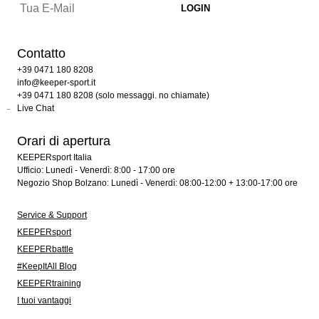
Contatto
+39 0471 180 8208
info@keeper-sport.it
+39 0471 180 8208 (solo messaggi. no chiamate)
Live Chat
Orari di apertura
KEEPERsport Italia
Ufficio: Lunedì - Venerdì: 8:00 - 17:00 ore
Negozio Shop Bolzano: Lunedì - Venerdì: 08:00-12:00 + 13:00-17:00 ore
Service & Support
KEEPERsport
KEEPERbattle
#KeepItAll Blog
KEEPERtraining
I tuoi vantaggi