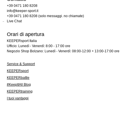
+39 0471 180 8208
info@keeper-sport.it
+39 0471 180 8208 (solo messaggi. no chiamate)
Live Chat
Orari di apertura
KEEPERsport Italia
Ufficio: Lunedì - Venerdì: 8:00 - 17:00 ore
Negozio Shop Bolzano: Lunedì - Venerdì: 08:00-12:00 + 13:00-17:00 ore
Service & Support
KEEPERsport
KEEPERbattle
#KeepItAll Blog
KEEPERtraining
I tuoi vantaggi