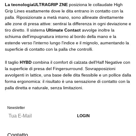
La tecnologiaULTRAGRIP ZNE
posiziona le collaudate High
Grip Lines esattamente dove le dita entrano in contatto con la
palla. Riposizionate a metà mano, sono allineate direttamente
alle zone di presa attive: sentirai la differenza in ogni deviazione e
tiro diretto. Il sistema
Ultimate Contact
avvolge inoltre la
schiuma dell'impugnatura intorno al bordo della mano e la
estende verso l'interno lungo l'indice e il mignolo, aumentando la
superficie di contatto con la palla che controlli.
Il taglio
HYBD
combina il comfort di calzata dell'Half Negative con
la superficie di presa del Fingersurround. Sovrapposizioni
avvolgenti in lattice, una base delle dita flessibile e un pollice dalla
forma ergonomica: il risultato è una sensazione di contatto con la
palla diretta e naturale, senza limitazioni.
Newsletter
Contatto