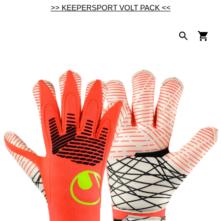
>> KEEPERSPORT VOLT PACK <<