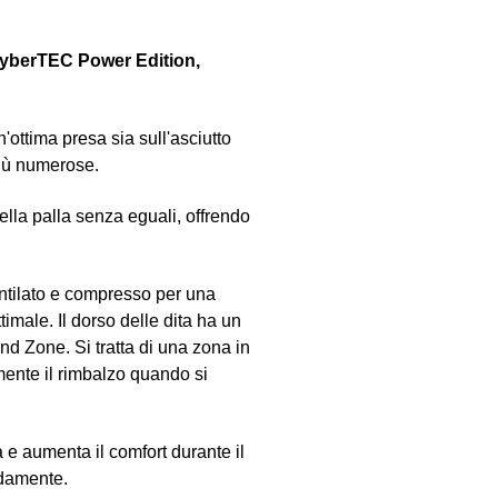
yberTEC Power Edition,
ottima presa sia sull'asciutto
più numerose.
lla palla senza eguali, offrendo
entilato e compresso per una
imale. Il dorso delle dita ha un
und Zone. Si tratta di una zona in
ente il rimbalzo quando si
à e aumenta il comfort durante il
idamente.