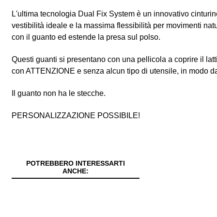
L'ultima tecnologia Dual Fix System è un innovativo cinturin
vestibilità ideale e la massima flessibilità per movimenti na
con il guanto ed estende la presa sul polso.
Questi guanti si presentano con una pellicola a coprire il latt
con ATTENZIONE e senza alcun tipo di utensile, in modo d
Il guanto non ha le stecche.
PERSONALIZZAZIONE POSSIBILE!
POTREBBERO INTERESSARTI
ANCHE: