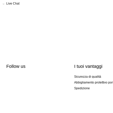
Live Chat
Follow us
I tuoi vantaggi
Sicurezza di qualitá
Abbigliamento protettivo por
Spedizione
Personalizzazione
Modelli esclusivi
Pacchetti speciali