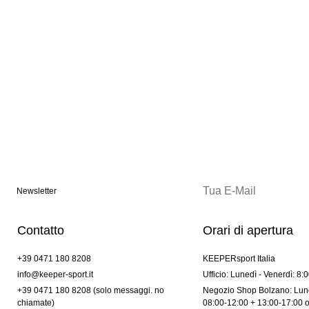
Newsletter
Contatto
Orari di apertura
+39 0471 180 8208
KEEPERsport Italia
info@keeper-sport.it
Ufficio: Lunedì - Venerdì: 8:
+39 0471 180 8208 (solo messaggi. no
Negozio Shop Bolzano: Lune
chiamate)
08:00-12:00 + 13:00-17:00 