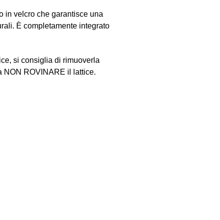
o in velcro che garantisce una
turali. È completamente integrato
ice, si consiglia di rimuoverla
a NON ROVINARE il lattice.