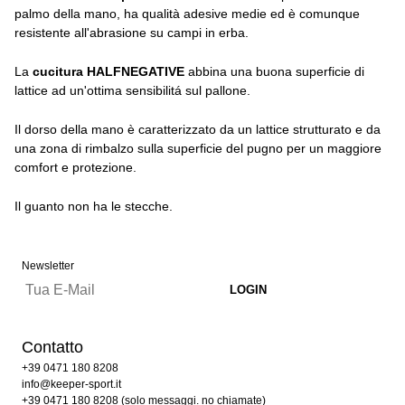
palmo della mano, ha qualità adesive medie ed è comunque
resistente all'abrasione su campi in erba.
La
cucitura HALFNEGATIVE
abbina una buona superficie di
lattice ad un'ottima sensibilitá sul pallone.
Il dorso della mano è caratterizzato da un lattice strutturato e da
una zona di rimbalzo sulla superficie del pugno per un maggiore
comfort e protezione.
Il guanto non ha le stecche.
Newsletter
Contatto
+39 0471 180 8208
info@keeper-sport.it
+39 0471 180 8208 (solo messaggi. no chiamate)