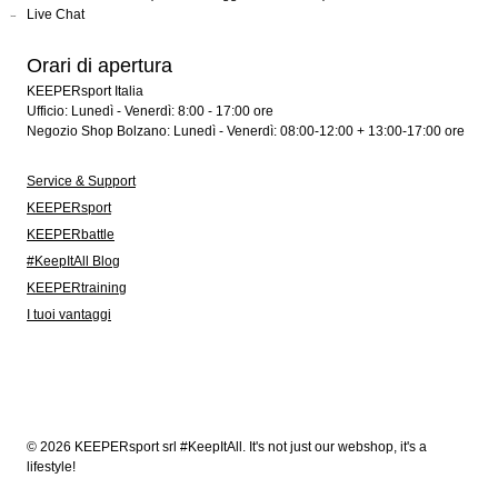
Live Chat
Orari di apertura
KEEPERsport Italia
Ufficio: Lunedì - Venerdì: 8:00 - 17:00 ore
Negozio Shop Bolzano: Lunedì - Venerdì: 08:00-12:00 + 13:00-17:00 ore
Service & Support
KEEPERsport
KEEPERbattle
#KeepItAll Blog
KEEPERtraining
I tuoi vantaggi
© 2026 KEEPERsport srl #KeepItAll. It's not just our webshop, it's a
lifestyle!