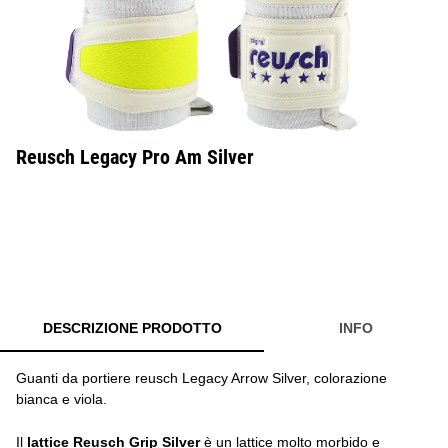
Reusch Legacy Pro Am Silver
DESCRIZIONE PRODOTTO
INFO
Guanti da portiere reusch Legacy Arrow Silver, colorazione
bianca e viola.
Il
lattice Reusch Grip Silver
è un lattice molto morbido e