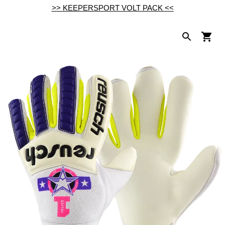
>> KEEPERSPORT VOLT PACK <<