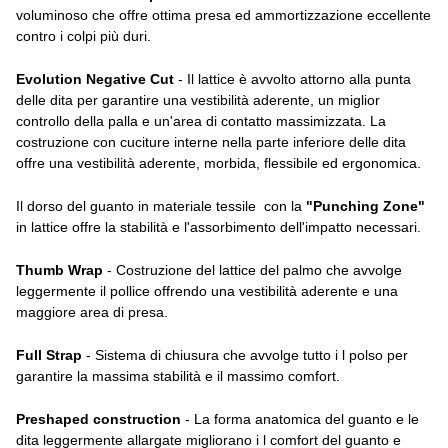
voluminoso che offre ottima presa ed ammortizzazione eccellente
contro i colpi più duri.
Evolution Negative Cut
- Il lattice è avvolto attorno alla punta
delle dita per garantire una vestibilità aderente, un miglior
controllo della palla e un'area di contatto massimizzata. La
costruzione con cuciture interne nella parte inferiore delle dita
offre una vestibilità aderente, morbida, flessibile ed ergonomica.
Il dorso del guanto in materiale tessile con la
"Punching Zone"
in lattice offre la stabilità e l'assorbimento dell'impatto necessari.
Thumb Wrap
- Costruzione del lattice del palmo che avvolge
leggermente il pollice offrendo una vestibilità aderente e una
maggiore area di presa.
Full Strap
- Sistema di chiusura che avvolge tutto i l polso per
garantire la massima stabilità e il massimo comfort.
Preshaped construction
- La forma anatomica del guanto e le
dita leggermente allargate migliorano i l comfort del guanto e