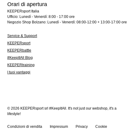
Orari di apertura
KEEPERsport Italia
Ufficio: Lunedì - Venerdì: 8:00 - 17:00 ore
Negozio Shop Bolzano: Lunedì - Venerdì: 08:00-12:00 + 13:00-17:00 ore
Service & Support
KEEPERsport
KEEPERbattle
#KeepItAll Blog
KEEPERtraining
I tuoi vantaggi
© 2026 KEEPERsport srl #KeepItAll. It's not just our webshop, it's a
lifestyle!
Condizioni di vendita
Impressum
Privacy
Cookie