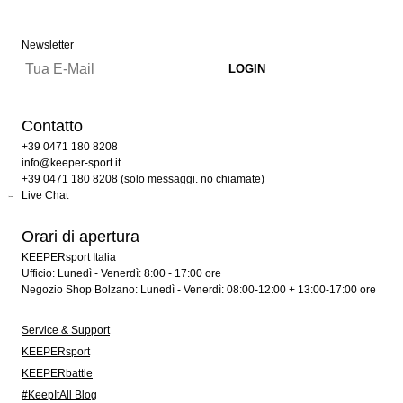
Newsletter
Contatto
+39 0471 180 8208
info@keeper-sport.it
+39 0471 180 8208 (solo messaggi. no chiamate)
Live Chat
Orari di apertura
KEEPERsport Italia
Ufficio: Lunedì - Venerdì: 8:00 - 17:00 ore
Negozio Shop Bolzano: Lunedì - Venerdì: 08:00-12:00 + 13:00-17:00 ore
Service & Support
KEEPERsport
KEEPERbattle
#KeepItAll Blog