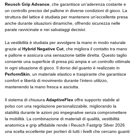
Reusch Grip Advance
, che garantisce un’aderenza costante e
un controllo preciso del pallone in diverse condizioni di gioco. La
struttura del lattice è studiata per mantenere un’eccellente presa
anche durante situazioni dinamiche, offrendo sicurezza nelle
parate ravvicinate e nei salvataggi decisivi.
La vestibilità è studiata per avvolgere la mano in modo naturale
grazie al
Hybrid Negative Cut
, che migliora il contatto tra mano
e pallone e assicura una sensazione tattile diretta. Questo taglio
consente una superficie di presa più ampia e un controllo ottimale
in ogni situazione di gioco. Il dorso del guanto è realizzato in
PerformSkin
, un materiale elastico e traspirante che garantisce
comfort e libertà di movimento durante l’intero utilizzo,
mantenendo la mano fresca e asciutta.
Il sistema di chiusura
AdaptiveFlex
offre supporto stabile al
polso con una regolazione personalizzabile, migliorando la
stabilità durante le azioni più impegnative senza compromettere
la mobilità. La combinazione di materiali di qualità, vestibilità
anatomica e grip affidabile rende i Reusch Fastgrip Silver 2026
una scelta eccellente per portieri di tutti i livelli che cercano guanti