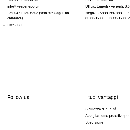
info@keeper-sport.it
Ufficio: Lunedì - Venerdì: 8:
+39 0471 180 8208 (solo messaggi. no
Negozio Shop Bolzano: Lune
chiamate)
08:00-12:00 + 13:00-17:00 
Live Chat
Follow us
I tuoi vantaggi
Sicurezza di qualitá
Abbigliamento protettivo por
Spedizione
Personalizzazione