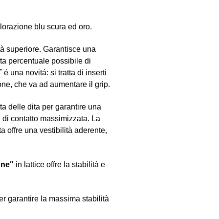
olorazione blu scura ed oro.
ità superiore. Garantisce una
ta percentuale possibile di
T
é una novitá: si tratta di inserti
lone, che va ad aumentare il grip.
nta delle dita per garantire una
ea di contatto massimizzata. La
ta offre una vestibilità aderente,
one"
in lattice offre la stabilità e
er garantire la massima stabilità