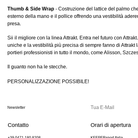
Thumb & Side Wrap
- Costruzione del lattice del palmo ch
esterno della mano e il pollice offrendo una vestibilità ader
presa.
Sii il migliore con la linea Attrakt. Entra nel futuro con Attra
uniche e la vestibilità più precisa di sempre fanno di Attrakt 
portieri professionisti in tutto il mondo, come Alisson, Szc
Il guanto non ha le stecche.
PERSONALIZZAZIONE POSSIBILE!
Newsletter
Contatto
Orari di apertura
+39 0471 180 8208
KEEPERsport Italia