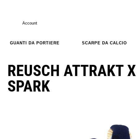
Account
GUANTI DA PORTIERE
SCARPE DA CALCIO
REUSCH ATTRAKT X
SPARK