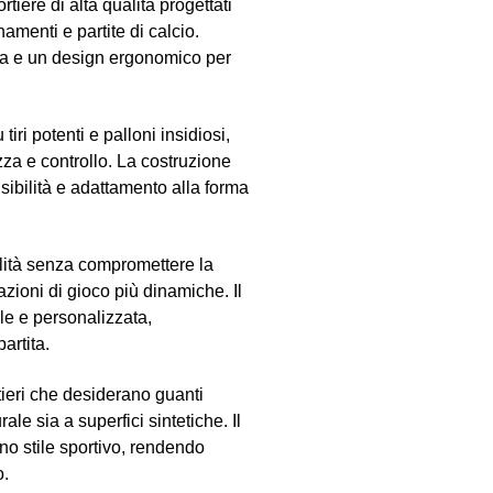
tiere di alta qualità progettati
namenti e partite di calcio.
ida e un design ergonomico per
tiri potenti e palloni insidiosi,
zza e controllo. La costruzione
nsibilità e adattamento alla forma
bilità senza compromettere la
zioni di gioco più dinamiche. Il
le e personalizzata,
artita.
ieri che desiderano guanti
rale sia a superfici sintetiche. Il
o stile sportivo, rendendo
o.