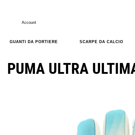
Account
GUANTI DA PORTIERE
SCARPE DA CALCIO
PUMA ULTRA ULTIM