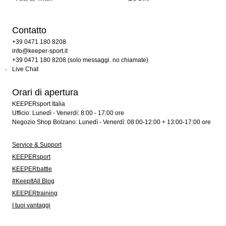
Contatto
+39 0471 180 8208
info@keeper-sport.it
+39 0471 180 8208 (solo messaggi. no chiamate)
Live Chat
Orari di apertura
KEEPERsport Italia
Ufficio: Lunedì - Venerdì: 8:00 - 17:00 ore
Negozio Shop Bolzano: Lunedì - Venerdì: 08:00-12:00 + 13:00-17:00 ore
Service & Support
KEEPERsport
KEEPERbattle
#KeepItAll Blog
KEEPERtraining
I tuoi vantaggi