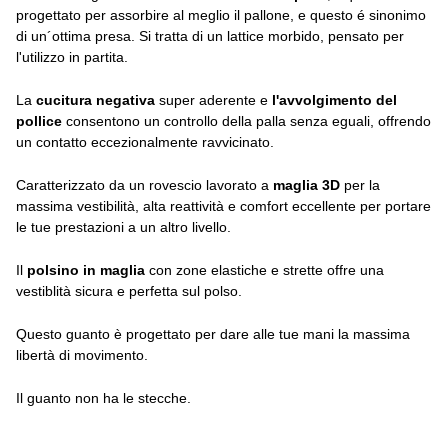
progettato per assorbire al meglio il pallone, e questo é sinonimo
di un´ottima presa. Si tratta di un lattice morbido, pensato per
l'utilizzo in partita.
La
cucitura negativa
super aderente e
l'avvolgimento del
pollice
consentono un controllo della palla senza eguali, offrendo
un contatto eccezionalmente ravvicinato.
Caratterizzato da un rovescio lavorato a
maglia 3D
per la
massima vestibilità, alta reattività e comfort eccellente per portare
le tue prestazioni a un altro livello.
Il
polsino in maglia
con zone elastiche e strette offre una
vestiblità sicura e perfetta sul polso.
Questo guanto è progettato per dare alle tue mani la massima
libertà di movimento.
Il guanto non ha le stecche.