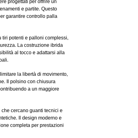
re progettati per offrire un
llenamenti e partite. Questo
r garantire controllo palla
u tiri potenti e palloni complessi,
icurezza. La costruzione ibrida
ibilità al tocco e adattarsi alla
pali.
limitare la libertà di movimento,
e. Il polsino con chiusura
, contribuendo a un maggiore
 che cercano guanti tecnici e
sintetiche. Il design moderno e
ione completa per prestazioni