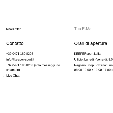
Newsletter
Contatto
Orari di apertura
+39 0471 180 8208
KEEPERsport Italia
info@keeper-sport.it
Ufficio: Lunedì - Venerdì: 8:
+39 0471 180 8208 (solo messaggi. no
Negozio Shop Bolzano: Lune
chiamate)
08:00-12:00 + 13:00-17:00 
Live Chat