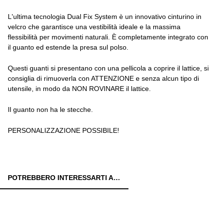
L'ultima tecnologia Dual Fix System è un innovativo cinturino in
velcro che garantisce una vestibilità ideale e la massima
flessibilità per movimenti naturali. È completamente integrato con
il guanto ed estende la presa sul polso.
Questi guanti si presentano con una pellicola a coprire il lattice, si
consiglia di rimuoverla con ATTENZIONE e senza alcun tipo di
utensile, in modo da NON ROVINARE il lattice.
Il guanto non ha le stecche.
PERSONALIZZAZIONE POSSIBILE!
POTREBBERO INTERESSARTI ANCHE: