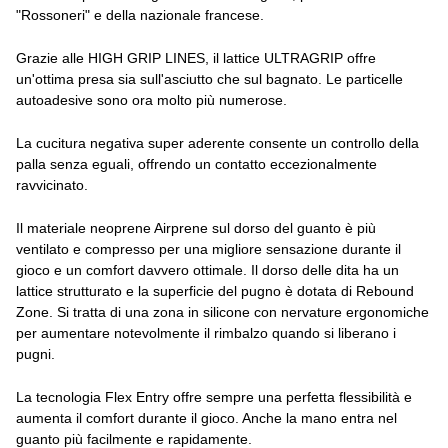
"Rossoneri" e della nazionale francese.
Grazie alle HIGH GRIP LINES, il lattice ULTRAGRIP offre
un'ottima presa sia sull'asciutto che sul bagnato. Le particelle
autoadesive sono ora molto più numerose.
La cucitura negativa super aderente consente un controllo della
palla senza eguali, offrendo un contatto eccezionalmente
ravvicinato.
Il materiale neoprene Airprene sul dorso del guanto è più
ventilato e compresso per una migliore sensazione durante il
gioco e un comfort davvero ottimale. Il dorso delle dita ha un
lattice strutturato e la superficie del pugno è dotata di Rebound
Zone. Si tratta di una zona in silicone con nervature ergonomiche
per aumentare notevolmente il rimbalzo quando si liberano i
pugni.
La tecnologia Flex Entry offre sempre una perfetta flessibilità e
aumenta il comfort durante il gioco. Anche la mano entra nel
guanto più facilmente e rapidamente.