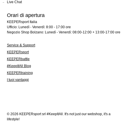
Live Chat
Orari di apertura
KEEPERsport Italia
Ufficio: Lunedì - Venerdì: 8:00 - 17:00 ore
Negozio Shop Bolzano: Lunedì - Venerdì: 08:00-12:00 + 13:00-17:00 ore
Service & Support
KEEPERsport
KEEPERbattle
#KeepItAll Blog
KEEPERtraining
I tuoi vantaggi
© 2026 KEEPERsport srl #KeepItAll. It's not just our webshop, it's a
lifestyle!