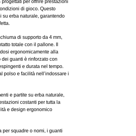
ettati per offrire prestazioni
 condizioni di gioco. Questo
si su erba naturale, garantendo
etta.
 schiuma di supporto da 4 mm,
to totale con il pallone. Il
andosi ergonomicamente alla
o dei guanti è rinforzato con
pingenti e durata nel tempo.
l polso e facilità nell’indossare i
nti e partite su erba naturale,
restazioni costanti per tutta la
alità e design ergonomico
a per squadre o nomi, i guanti