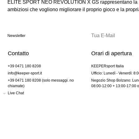
ELITE SPORT NEO REVOLUTION X GS rappresentano la scelt
ambiziosi che vogliono migliorare il proprio gioco e la prop
Newsletter
Contatto
Orari di apertura
+39 0471 180 8208
KEEPERsport Italia
info@keeper-sport.it
Ufficio: Lunedì - Venerdì: 8:
+39 0471 180 8208 (solo messaggi. no
Negozio Shop Bolzano: Lune
chiamate)
08:00-12:00 + 13:00-17:00 
Live Chat