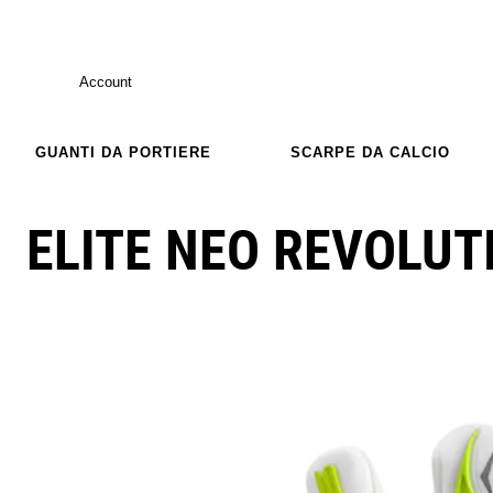
Account
GUANTI DA PORTIERE
SCARPE DA CALCIO
ELITE NEO REVOLUT