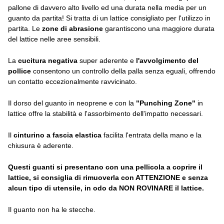
pallone di davvero alto livello ed una durata nella media per un
guanto da partita! Si tratta di un lattice consigliato per l'utilizzo in
partita. Le
zone di abrasione
garantiscono una maggiore durata
del lattice nelle aree sensibili.
La
cucitura negativa
super aderente e
l'avvolgimento del
pollice
consentono un controllo della palla senza eguali, offrendo
un contatto eccezionalmente ravvicinato.
Il dorso del guanto in neoprene e con la
"Punching Zone"
in
lattice offre la stabilità e l'assorbimento dell'impatto necessari.
Il
cinturino a fascia elastica
facilita l'entrata della mano e la
chiusura è aderente.
Questi guanti si presentano con una pellicola a coprire il
lattice, si consiglia di rimuoverla con ATTENZIONE e senza
alcun tipo di utensile, in odo da NON ROVINARE il lattice.
Il guanto non ha le stecche.