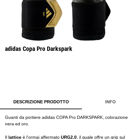
adidas Copa Pro Darkspark
DESCRIZIONE PRODOTTO
INFO
Guanti da portiere adidas COPA Pro DARKSPARK, colorazione
nera ed oro.
Il
lattice
è l'ormai affermato
URG2.0
, il quale offre un grip sul