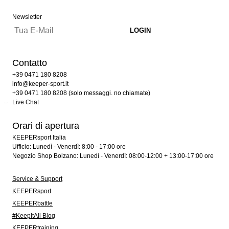
Newsletter
Contatto
+39 0471 180 8208
info@keeper-sport.it
+39 0471 180 8208 (solo messaggi. no chiamate)
Live Chat
Orari di apertura
KEEPERsport Italia
Ufficio: Lunedì - Venerdì: 8:00 - 17:00 ore
Negozio Shop Bolzano: Lunedì - Venerdì: 08:00-12:00 + 13:00-17:00 ore
Service & Support
KEEPERsport
KEEPERbattle
#KeepItAll Blog
KEEPERtraining